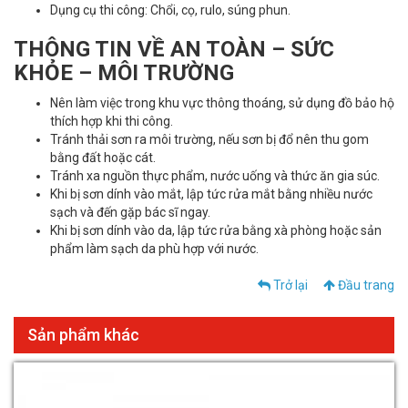
Dụng cụ thi công: Chổi, cọ, rulo, súng phun.
THÔNG TIN VỀ AN TOÀN – SỨC
KHỎE – MÔI TRƯỜNG
Nên làm việc trong khu vực thông thoáng, sử dụng đồ bảo hộ
thích hợp khi thi công.
Tránh thải sơn ra môi trường, nếu sơn bị đổ nên thu gom
bằng đất hoặc cát.
Tránh xa nguồn thực phẩm, nước uống và thức ăn gia súc.
Khi bị sơn dính vào mắt, lập tức rửa mắt bằng nhiều nước
sạch và đến gặp bác sĩ ngay.
Khi bị sơn dính vào da, lập tức rửa bằng xà phòng hoặc sản
phẩm làm sạch da phù hợp với nước.
Trở lại
Đầu trang
Sản phẩm khác