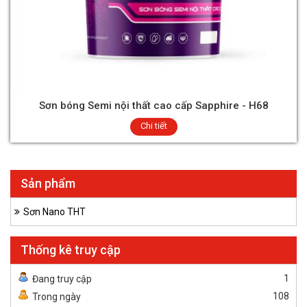
Sơn bóng Semi nội thất cao cấp Sapphire - H68
Chi tiết
Sản phẩm
Sơn Nano THT
Thống kê truy cập
1
Đang truy cập
108
Trong ngày